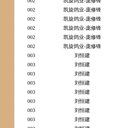
002
凯旋鸽业-庞修锋
002
凯旋鸽业-庞修锋
002
凯旋鸽业-庞修锋
002
凯旋鸽业-庞修锋
002
凯旋鸽业-庞修锋
002
凯旋鸽业-庞修锋
003
刘恒建
003
刘恒建
003
刘恒建
003
刘恒建
003
刘恒建
003
刘恒建
003
刘恒建
003
刘恒建