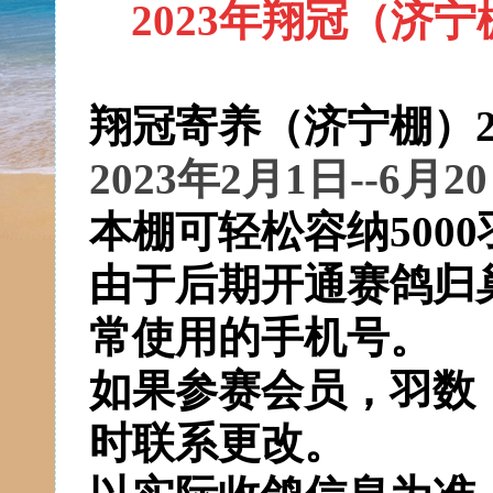
2023年翔冠（济
翔冠寄养（济宁棚）
2023年2月1日--6月2
本棚可轻松容纳
50
由于
后期开通赛鸽归
常使用的手机号
。
如果参赛会员，羽数
时联系更改。