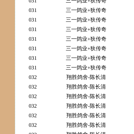
031
三一鸽业+狄传奇
031
三一鸽业+狄传奇
031
三一鸽业+狄传奇
031
三一鸽业+狄传奇
031
三一鸽业+狄传奇
031
三一鸽业+狄传奇
031
三一鸽业+狄传奇
031
三一鸽业+狄传奇
032
翔胜鸽舍-陈长清
032
翔胜鸽舍-陈长清
032
翔胜鸽舍-陈长清
032
翔胜鸽舍-陈长清
032
翔胜鸽舍-陈长清
032
翔胜鸽舍-陈长清