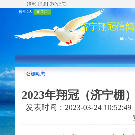
[登录]
[注册]
[我的空间]
粉丝
2人
加关注
济宁翔冠信鸽
http://x
公棚动态
2023年翔冠（济宁棚
发表时间：2023-03-24 10:52