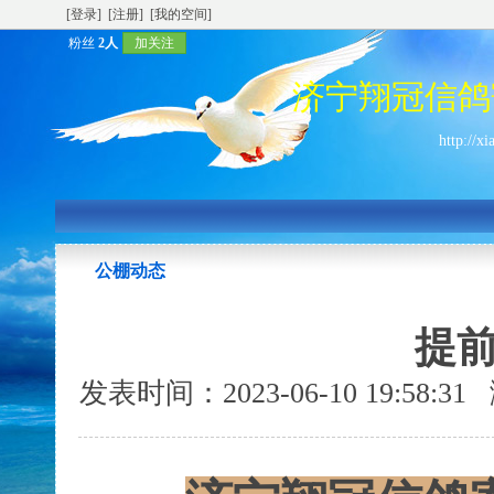
[登录]
[注册]
[我的空间]
粉丝
2人
加关注
济宁翔冠信鸽
http://x
公棚动态
提
发表时间：2023-06-10 19:58: