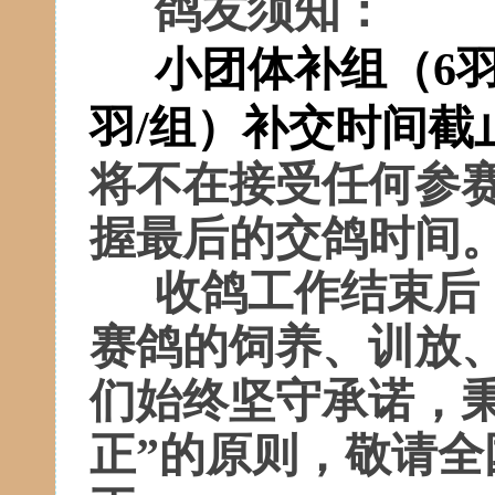
鸽友须知：
小团体补组（6羽
羽/组）
补交时间截止
将不在接受任何参
握最后的交鸽时间
收鸽工作结束后
赛鸽的饲养、训放
们始终坚守承诺，
正”的原则，敬请