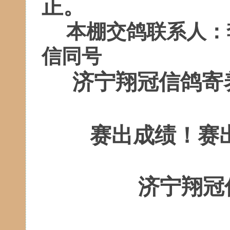
正。
本棚交鸽联系人：
信同号
济宁翔冠信鸽寄
赛出成绩！赛
济宁翔冠