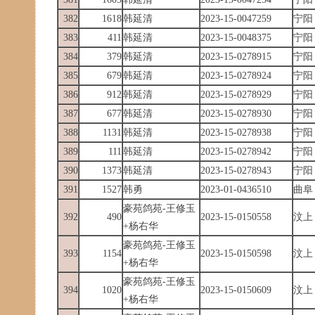
382
1618
韩延清
2023-15-0047259
宁阳
383
411
韩延清
2023-15-0048375
宁阳
384
379
韩延清
2023-15-0278915
宁阳
385
679
韩延清
2023-15-0278924
宁阳
386
912
韩延清
2023-15-0278929
宁阳
387
677
韩延清
2023-15-0278930
宁阳
388
1131
韩延清
2023-15-0278938
宁阳
389
111
韩延清
2023-15-0278942
宁阳
390
1373
韩延清
2023-15-0278943
宁阳
391
1527
韩勇
2023-01-0436510
曲阜
豪苑鸽苑-王修玉
392
490
2023-15-0150558
汶上
+杨右华
豪苑鸽苑-王修玉
393
1154
2023-15-0150598
汶上
+杨右华
豪苑鸽苑-王修玉
394
1020
2023-15-0150609
汶上
+杨右华