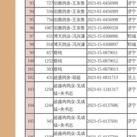
93
727
伯雅鸽舍-王东鲁
2023-01-0456988
济宁
94
556
伯雅鸽舍-王东鲁
2023-01-0456989
济宁
95
756
伯雅鸽舍-王东鲁
2023-01-0456998
济宁
96
1087
伯雅鸽舍-王东鲁
2023-15-0099328
济宁
97
651
博天鸽业-冯兴谦
2023-15-0308886
郓城
98
918
博天鸽业-冯兴谦
2023-15-0308897
郓城
99
857
蔡纯
2023-15-0879011
济宁
100
1252
蔡纯
2023-15-0879012
济宁
101
393
蔡纯
2023-15-0879013
济宁
102
431
超盛鸽舍-胡超
2023-01-0831713
汶上
超越冉鸽业-戈成
103
1250
2023-01-1241317
济宁
猛+夹书志
超越冉鸽业-戈成
104
1244
2023-15-0137686
济宁
猛+夹书志
超越冉鸽业-戈成
105
345
2023-15-0137691
济宁
猛+夹书志
超越冉鸽业-戈成