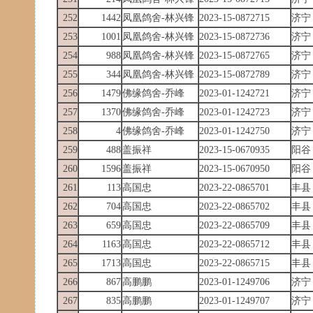
252
1442
凤凰鸽舍-林兴锋
2023-15-0872715
济宁
253
1001
凤凰鸽舍-林兴锋
2023-15-0872736
济宁
254
988
凤凰鸽舍-林兴锋
2023-15-0872765
济宁
255
344
凤凰鸽舍-林兴锋
2023-15-0872789
济宁
256
1479
佛缘鸽舍-乔峰
2023-01-1242721
济宁
257
1370
佛缘鸽舍-乔峰
2023-01-1242723
济宁
258
4
佛缘鸽舍-乔峰
2023-01-1242750
济宁
259
488
盖振祥
2023-15-0670935
阳谷
260
1596
盖振祥
2023-15-0670950
阳谷
261
113
高国忠
2023-22-0865701
丰县
262
704
高国忠
2023-22-0865702
丰县
263
659
高国忠
2023-22-0865709
丰县
264
1163
高国忠
2023-22-0865712
丰县
265
1713
高国忠
2023-22-0865715
丰县
266
867
高鹏鹏
2023-01-1249706
济宁
267
835
高鹏鹏
2023-01-1249707
济宁