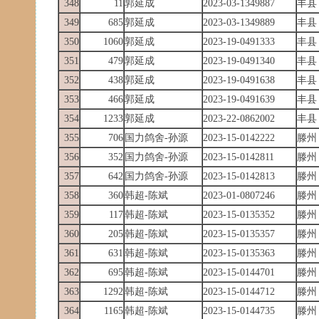
348
11
郭延成
2023-03-1349887
丰县
349
685
郭延成
2023-03-1349889
丰县
350
1060
郭延成
2023-19-0491333
丰县
351
479
郭延成
2023-19-0491340
丰县
352
438
郭延成
2023-19-0491638
丰县
353
466
郭延成
2023-19-0491639
丰县
354
1233
郭延成
2023-22-0862002
丰县
355
706
国力鸽舍-孙源
2023-15-0142222
滕州
356
352
国力鸽舍-孙源
2023-15-0142811
滕州
357
642
国力鸽舍-孙源
2023-15-0142813
滕州
358
360
韩超-陈斌
2023-01-0807246
滕州
359
117
韩超-陈斌
2023-15-0135352
滕州
360
205
韩超-陈斌
2023-15-0135357
滕州
361
631
韩超-陈斌
2023-15-0135363
滕州
362
695
韩超-陈斌
2023-15-0144701
滕州
363
1292
韩超-陈斌
2023-15-0144712
滕州
364
1165
韩超-陈斌
2023-15-0144735
滕州