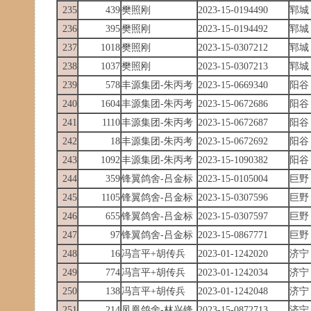
235
439
樊照刚
2023-15-0194490
郓城
236
395
樊照刚
2023-15-0194492
郓城
237
1018
樊照刚
2023-15-0307212
郓城
238
1037
樊照刚
2023-15-0307213
郓城
239
578
丰源集团-朱丙考
2023-15-0669340
阳谷
240
1604
丰源集团-朱丙考
2023-15-0672686
阳谷
241
1110
丰源集团-朱丙考
2023-15-0672687
阳谷
242
18
丰源集团-朱丙考
2023-15-0672692
阳谷
243
1092
丰源集团-朱丙考
2023-15-1090382
阳谷
244
359
锋翼鸽舍-吕金标
2023-15-0105004
巨野
245
1105
锋翼鸽舍-吕金标
2023-15-0307596
巨野
246
655
锋翼鸽舍-吕金标
2023-15-0307597
巨野
247
97
锋翼鸽舍-吕金标
2023-15-0867771
巨野
248
16
冯言平+胡传兵
2023-01-1242020
济宁
249
774
冯言平+胡传兵
2023-01-1242034
济宁
250
138
冯言平+胡传兵
2023-01-1242048
济宁
251
214
凤凰鸽舍-林兴锋
2023-15-0872713
济宁