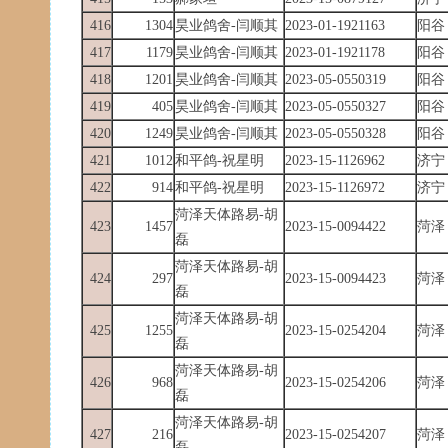
416
1304
昊业鸽舍-闫顺其
2023-01-1921163
阳谷
417
1179
昊业鸽舍-闫顺其
2023-01-1921178
阳谷
418
1201
昊业鸽舍-闫顺其
2023-05-0550319
阳谷
419
405
昊业鸽舍-闫顺其
2023-05-0550327
阳谷
420
1249
昊业鸽舍-闫顺其
2023-05-0550328
阳谷
421
1012
和平鸽-祝星明
2023-15-1126962
济宁
422
914
和平鸽-祝星明
2023-15-1126972
济宁
菏泽天体路易-胡
423
1457
2023-15-0094422
菏泽
磊
菏泽天体路易-胡
424
297
2023-15-0094423
菏泽
磊
菏泽天体路易-胡
425
1255
2023-15-0254204
菏泽
磊
菏泽天体路易-胡
426
968
2023-15-0254206
菏泽
磊
菏泽天体路易-胡
427
216
2023-15-0254207
菏泽
磊