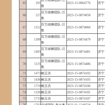
百万雄狮团队-汪
65
291
2023-15-0064776
济宁
鲁
百万雄狮团队-汪
66
227
2023-15-0874058
济宁
鲁
百万雄狮团队-汪
67
1312
2023-15-0874060
济宁
鲁
百万雄狮团队-汪
68
1399
2023-15-0874479
济宁
鲁
百万雄狮团队-汪
69
1493
2023-15-0874481
济宁
鲁
百万雄狮团队-汪
70
1135
2023-15-0874486
济宁
鲁
71
1473
鲍玉洪
2023-15-0874102
济宁
72
1436
鲍玉洪
2023-15-0874105
济宁
73
1719
鲍玉洪
2023-15-0874106
济宁
74
1326
鲍玉洪
2023-15-0874181
济宁
75
1733
鲍玉洪
2023-15-0874187
济宁
76
1702
北城国际-秦士奥
2023-01-1249718
济宁