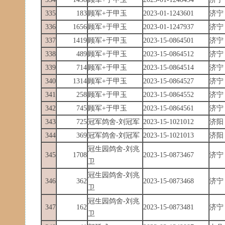
335
183
顾军+于甲玉
2023-01-1243601
济宁
336
1656
顾军+于甲玉
2023-01-1247937
济宁
337
1419
顾军+于甲玉
2023-15-0864501
济宁
338
489
顾军+于甲玉
2023-15-0864512
济宁
339
714
顾军+于甲玉
2023-15-0864514
济宁
340
1314
顾军+于甲玉
2023-15-0864527
济宁
341
258
顾军+于甲玉
2023-15-0864552
济宁
342
745
顾军+于甲玉
2023-15-0864561
济宁
343
725
冠军鸽舍-刘冠军
2023-15-1021012
济阳
344
369
冠军鸽舍-刘冠军
2023-15-1021013
济阳
冠生园鸽舍-刘兆
345
1708
2023-15-0873467
济宁
卫
冠生园鸽舍-刘兆
346
362
2023-15-0873468
济宁
卫
冠生园鸽舍-刘兆
347
162
2023-15-0873481
济宁
卫