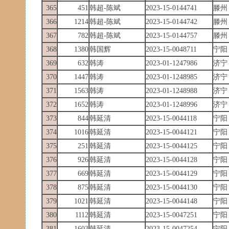
365
451
韩超-陈斌
2023-15-0144741
滕州
366
1214
韩超-陈斌
2023-15-0144742
滕州
367
782
韩超-陈斌
2023-15-0144757
滕州
368
1380
韩国辉
2023-15-0048711
宁阳
369
632
韩涛
2023-01-1247986
济宁
370
1447
韩涛
2023-01-1248985
济宁
371
1563
韩涛
2023-01-1248988
济宁
372
1652
韩涛
2023-01-1248996
济宁
373
844
韩延清
2023-15-0044118
宁阳
374
1016
韩延清
2023-15-0044121
宁阳
375
251
韩延清
2023-15-0044125
宁阳
376
926
韩延清
2023-15-0044128
宁阳
377
669
韩延清
2023-15-0044129
宁阳
378
875
韩延清
2023-15-0044130
宁阳
379
1021
韩延清
2023-15-0044148
宁阳
380
1112
韩延清
2023-15-0047251
宁阳
381
1603
韩延清
2023-15-0047254
宁阳