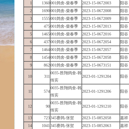
1
1360
001鸽舍-柴春季
2023-15-0672003
阳谷
2
1690
001鸽舍-柴春季
2023-15-0672008
阳谷
3
1555
001鸽舍-柴春季
2023-15-0672009
阳谷
4
475
001鸽舍-柴春季
2023-15-0672013
阳谷
5
1465
001鸽舍-柴春季
2023-15-0672016
阳谷
6
437
001鸽舍-柴春季
2023-15-0672054
阳谷
7
1464
001鸽舍-柴春季
2023-15-0672057
阳谷
8
1454
001鸽舍-柴春季
2023-15-0672058
阳谷
9
862
001鸽舍-柴春季
2023-15-0673151
阳谷
0035-胜翔鸽舍-韩
10
311
2023-01-1291204
阳谷
传宾
0035-胜翔鸽舍-韩
11
574
2023-01-1291206
阳谷
传宾
0035-胜翔鸽舍-韩
12
90
2023-01-1291210
阳谷
传宾
13
723
345赛鸽-张贺
2023-15-0852058
嘉祥
14
1041
345赛鸽-张贺
2023-15-0852063
嘉祥