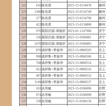
122
616
陈兆君
2023-15-0134478
滕州
123
1300
陈兆君
2023-15-0134749
滕州
124
277
陈兆君
2023-15-0134798
滕州
125
422
陈兆君
2023-15-0134800
滕州
126
976
晨阳庄园-谭懿轩
2023-01-1247906
济宁
127
536
晨阳庄园-谭懿轩
2023-15-0306881
济宁
128
1670
晨阳庄园-谭懿轩
2023-15-0306883
济宁
129
870
成祥鲁+李振华
2023-15-0860503
汶上
130
998
成祥鲁+李振华
2023-15-0860506
汶上
131
768
成祥鲁+李振华
2023-15-0860514
汶上
132
452
成祥鲁+李振华
2023-15-0860516
汶上
133
497
成祥鲁+李振华
2023-15-0860532
汶上
134
1149
成祥鲁+李振华
2023-15-0860537
汶上
135
103
丛培敏
2023-15-0106096
巨野
136
974
丛培敏
2023-15-0106098
巨野
137
538
丛培敏
2023-15-0106156
巨野