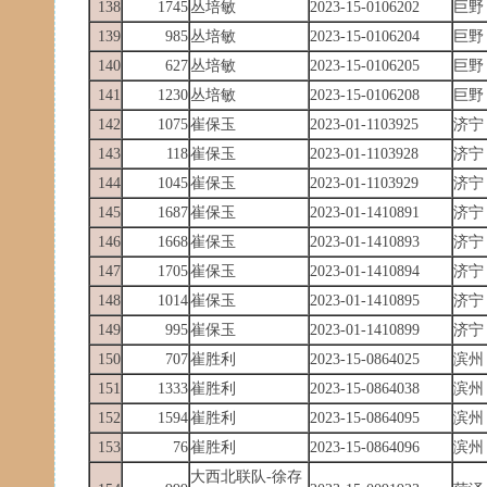
138
1745
丛培敏
2023-15-0106202
巨野
139
985
丛培敏
2023-15-0106204
巨野
140
627
丛培敏
2023-15-0106205
巨野
141
1230
丛培敏
2023-15-0106208
巨野
142
1075
崔保玉
2023-01-1103925
济宁
143
118
崔保玉
2023-01-1103928
济宁
144
1045
崔保玉
2023-01-1103929
济宁
145
1687
崔保玉
2023-01-1410891
济宁
146
1668
崔保玉
2023-01-1410893
济宁
147
1705
崔保玉
2023-01-1410894
济宁
148
1014
崔保玉
2023-01-1410895
济宁
149
995
崔保玉
2023-01-1410899
济宁
150
707
崔胜利
2023-15-0864025
滨州
151
1333
崔胜利
2023-15-0864038
滨州
152
1594
崔胜利
2023-15-0864095
滨州
153
76
崔胜利
2023-15-0864096
滨州
大西北联队-徐存