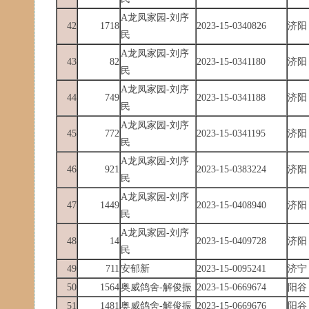
A龙凤家园-刘序
42
1718
2023-15-0340826
济阳
民
A龙凤家园-刘序
43
82
2023-15-0341180
济阳
民
A龙凤家园-刘序
44
749
2023-15-0341188
济阳
民
A龙凤家园-刘序
45
772
2023-15-0341195
济阳
民
A龙凤家园-刘序
46
921
2023-15-0383224
济阳
民
A龙凤家园-刘序
47
1449
2023-15-0408940
济阳
民
A龙凤家园-刘序
48
14
2023-15-0409728
济阳
民
49
711
安郁新
2023-15-0095241
济宁
50
1564
奥威鸽舍-解俊振
2023-15-0669674
阳谷
51
1481
奥威鸽舍-解俊振
2023-15-0669676
阳谷