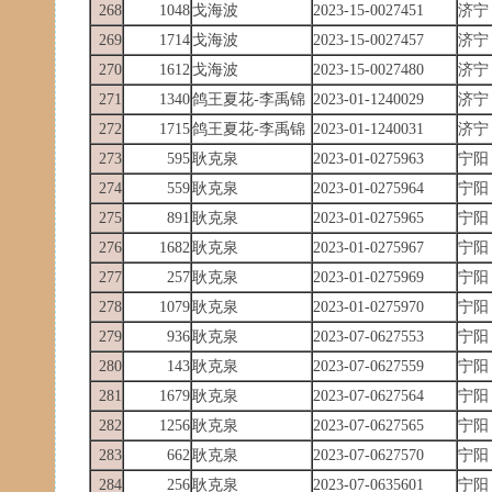
268
1048
戈海波
2023-15-0027451
济宁
269
1714
戈海波
2023-15-0027457
济宁
270
1612
戈海波
2023-15-0027480
济宁
271
1340
鸽王夏花-李禹锦
2023-01-1240029
济宁
272
1715
鸽王夏花-李禹锦
2023-01-1240031
济宁
273
595
耿克泉
2023-01-0275963
宁阳
274
559
耿克泉
2023-01-0275964
宁阳
275
891
耿克泉
2023-01-0275965
宁阳
276
1682
耿克泉
2023-01-0275967
宁阳
277
257
耿克泉
2023-01-0275969
宁阳
278
1079
耿克泉
2023-01-0275970
宁阳
279
936
耿克泉
2023-07-0627553
宁阳
280
143
耿克泉
2023-07-0627559
宁阳
281
1679
耿克泉
2023-07-0627564
宁阳
282
1256
耿克泉
2023-07-0627565
宁阳
283
662
耿克泉
2023-07-0627570
宁阳
284
256
耿克泉
2023-07-0635601
宁阳