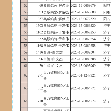
52
60
奥威鸽舍-解俊振
2023-15-0669679
阳谷
53
893
奥威鸽舍-解俊振
2023-15-0669680
阳谷
54
937
奥威鸽舍-解俊振
2023-15-0672320
阳谷
55
1503
奥毅鸽苑-于发伟
2023-15-0869220
济宁
56
1102
奥毅鸽苑-于发伟
2023-15-0869253
济宁
57
1332
奥毅鸽苑-于发伟
2023-15-0869254
济宁
58
1168
奥毅鸽苑-于发伟
2023-15-0869258
济宁
59
1416
白路+白文杰
2023-15-0089304
济宁
60
1096
白路+白文杰
2023-15-0089308
济宁
61
79
白路+白文杰
2023-15-0095969
济宁
百万雄狮团队-汪
62
271
2023-01-1247921
济宁
鲁
百万雄狮团队-汪
63
852
2023-15-0064771
济宁
鲁
百万雄狮团队-汪
64
1710
2023-15-0064774
济宁
鲁