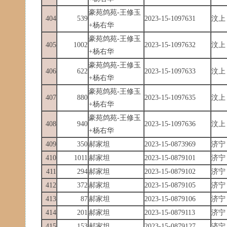
豪苑鸽苑-王修玉
404
539
2023-15-1097631
汶上
+杨右华
豪苑鸽苑-王修玉
405
1002
2023-15-1097632
汶上
+杨右华
豪苑鸽苑-王修玉
406
622
2023-15-1097633
汶上
+杨右华
豪苑鸽苑-王修玉
407
880
2023-15-1097635
汶上
+杨右华
豪苑鸽苑-王修玉
408
940
2023-15-1097636
汶上
+杨右华
409
350
郝家坦
2023-15-0873969
济宁
410
1011
郝家坦
2023-15-0879101
济宁
411
294
郝家坦
2023-15-0879102
济宁
412
372
郝家坦
2023-15-0879105
济宁
413
87
郝家坦
2023-15-0879106
济宁
414
201
郝家坦
2023-15-0879113
济宁
415
153
郝家坦
2023-15-0879127
济宁