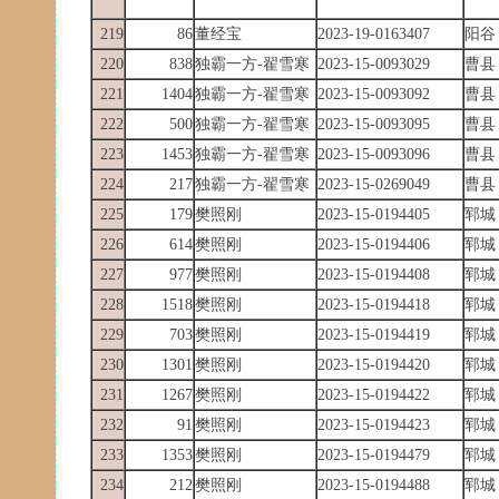
219
86
董经宝
2023-19-0163407
阳谷
220
838
独霸一方-翟雪寒
2023-15-0093029
曹县
221
1404
独霸一方-翟雪寒
2023-15-0093092
曹县
222
500
独霸一方-翟雪寒
2023-15-0093095
曹县
223
1453
独霸一方-翟雪寒
2023-15-0093096
曹县
224
217
独霸一方-翟雪寒
2023-15-0269049
曹县
225
179
樊照刚
2023-15-0194405
郓城
226
614
樊照刚
2023-15-0194406
郓城
227
977
樊照刚
2023-15-0194408
郓城
228
1518
樊照刚
2023-15-0194418
郓城
229
703
樊照刚
2023-15-0194419
郓城
230
1301
樊照刚
2023-15-0194420
郓城
231
1267
樊照刚
2023-15-0194422
郓城
232
91
樊照刚
2023-15-0194423
郓城
233
1353
樊照刚
2023-15-0194479
郓城
234
212
樊照刚
2023-15-0194488
郓城