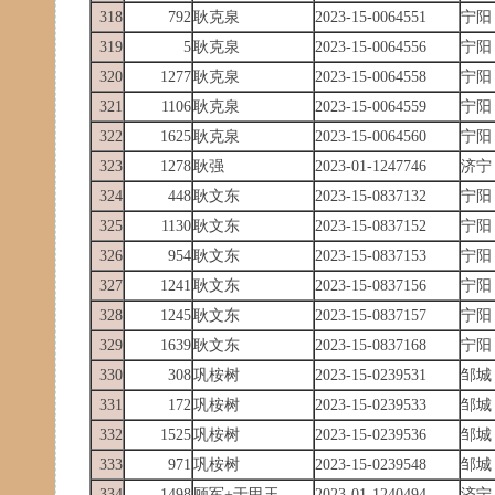
318
792
耿克泉
2023-15-0064551
宁阳
319
5
耿克泉
2023-15-0064556
宁阳
320
1277
耿克泉
2023-15-0064558
宁阳
321
1106
耿克泉
2023-15-0064559
宁阳
322
1625
耿克泉
2023-15-0064560
宁阳
323
1278
耿强
2023-01-1247746
济宁
324
448
耿文东
2023-15-0837132
宁阳
325
1130
耿文东
2023-15-0837152
宁阳
326
954
耿文东
2023-15-0837153
宁阳
327
1241
耿文东
2023-15-0837156
宁阳
328
1245
耿文东
2023-15-0837157
宁阳
329
1639
耿文东
2023-15-0837168
宁阳
330
308
巩桉树
2023-15-0239531
邹城
331
172
巩桉树
2023-15-0239533
邹城
332
1525
巩桉树
2023-15-0239536
邹城
333
971
巩桉树
2023-15-0239548
邹城
334
1498
顾军+于甲玉
2023-01-1240494
济宁