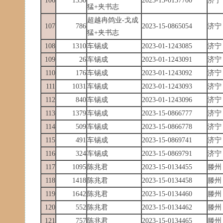
106
1330
2023-15-0137700
济宁
猛+夹书志
超越冉鸽业-戈成
107
786
2023-15-0865054
济宁
猛+夹书志
108
1310
车锡成
2023-01-1243085
济宁
109
26
车锡成
2023-01-1243091
济宁
110
176
车锡成
2023-01-1243092
济宁
111
1031
车锡成
2023-01-1243093
济宁
112
840
车锡成
2023-01-1243096
济宁
113
1379
车锡成
2023-15-0866777
济宁
114
509
车锡成
2023-15-0866778
济宁
115
491
车锡成
2023-15-0869741
济宁
116
324
车锡成
2023-15-0869791
济宁
117
1095
陈兆君
2023-15-0134455
滕州
118
1418
陈兆君
2023-15-0134458
滕州
119
1642
陈兆君
2023-15-0134460
滕州
120
552
陈兆君
2023-15-0134462
滕州
121
757
陈兆君
2023-15-0134465
滕州