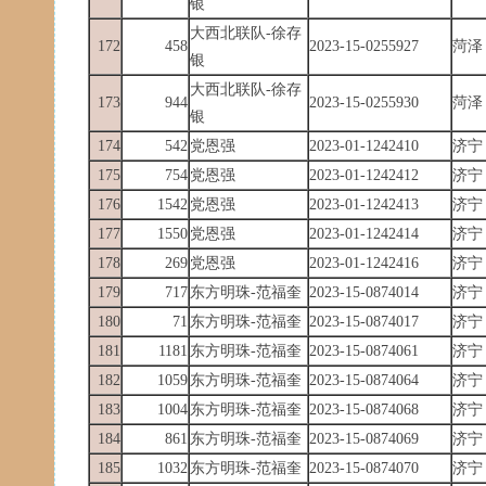
银
大西北联队-徐存
172
458
2023-15-0255927
菏泽
银
大西北联队-徐存
173
944
2023-15-0255930
菏泽
银
174
542
党恩强
2023-01-1242410
济宁
175
754
党恩强
2023-01-1242412
济宁
176
1542
党恩强
2023-01-1242413
济宁
177
1550
党恩强
2023-01-1242414
济宁
178
269
党恩强
2023-01-1242416
济宁
179
717
东方明珠-范福奎
2023-15-0874014
济宁
180
71
东方明珠-范福奎
2023-15-0874017
济宁
181
1181
东方明珠-范福奎
2023-15-0874061
济宁
182
1059
东方明珠-范福奎
2023-15-0874064
济宁
183
1004
东方明珠-范福奎
2023-15-0874068
济宁
184
861
东方明珠-范福奎
2023-15-0874069
济宁
185
1032
东方明珠-范福奎
2023-15-0874070
济宁