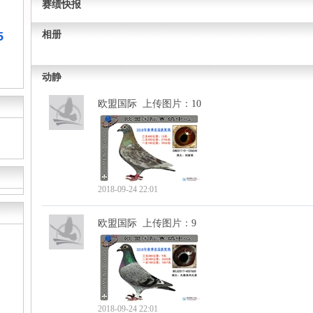
赛绩快报
5
相册
动静
欧盟国际
上传图片：
10
2018-09-24 22:01
欧盟国际
上传图片：
9
2018-09-24 22:01