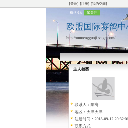
[登录]
[注册]
[我的空间]
粉丝
0人
加关注
欧盟国际赛鸽中
http://oumengguoji.saige.com/
主人档案
联系人：
陈骞
地区：
天津天津
注册时间：
2018-09-12 20:32:0
联系方式