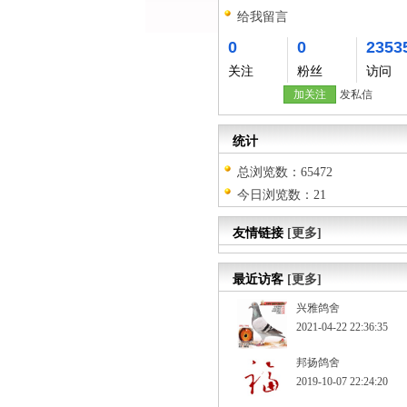
给我留言
0
0
2353
关注
粉丝
访问
加关注
发私信
统计
总浏览数：65472
今日浏览数：21
友情链接
[更多]
最近访客
[更多]
兴雅鸽舍
2021-04-22 22:36:35
邦扬鸽舍
2019-10-07 22:24:20