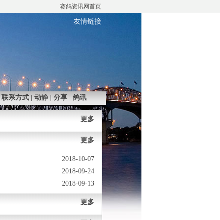
赛鸽资讯网首页
友情链接
|
联系方式
|
动静
|
分享
|
鸽讯
更多
更多
2018-10-07
2018-09-24
2018-09-13
更多