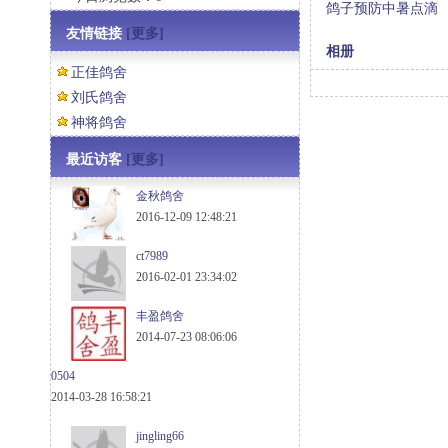
鸽子预防中暑点滴
友情链接
[更多]
相册
正佳鸽舍
刘氏鸽舍
神将鸽舍
最近访客
[更多]
金秋鸽舍
2016-12-09 12:48:21
ct7989
2016-02-01 23:34:02
丰盈鸽舍
2014-07-23 08:06:06
0504
2014-03-28 16:58:21
jingling66