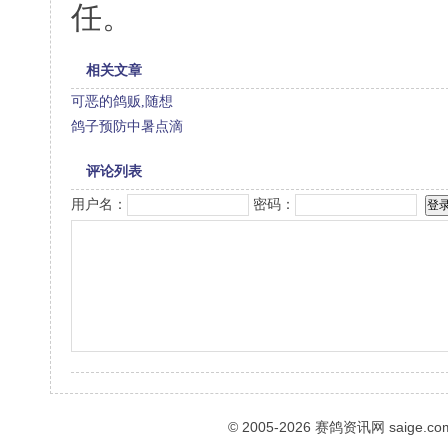
任。
相关文章
可恶的鸽贩,随想
鸽子预防中暑点滴
评论列表
用户名：
密码：
© 2005-2026
赛鸽资讯网
saige