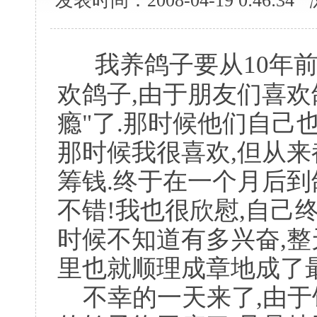
发表时间：2008-04-19 0:46:3
我养鸽子要从10年前
欢鸽子,由于朋友们喜欢
瘾"了.那时候他们自己
那时候我很喜欢,但从来
筹钱.终于在一个月后到
不错!我也很欣慰,自己
时候不知道有多兴奋,整
里也就顺理成章地成了最心
不幸的一天来了,由于