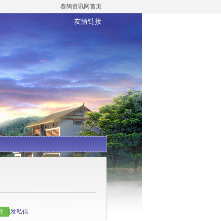
赛鸽资讯网首页
友情链接
|
注
发私信