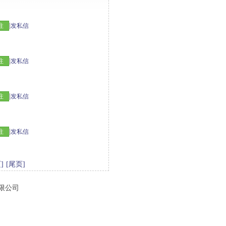
|
注
发私信
|
注
发私信
|
注
发私信
|
注
发私信
]
[尾页]
有限公司