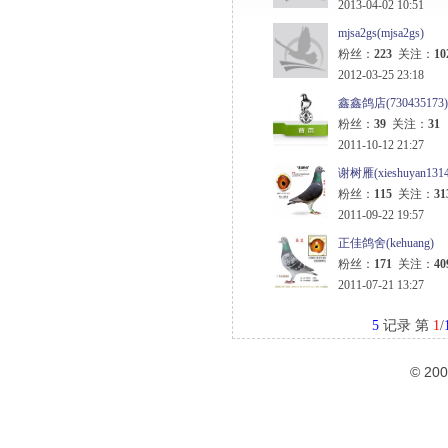
2013-04-02 10:51
mjsa2gs(mjsa2gs)
粉丝：
223
关注：
10
2012-03-25 23:18
鑫鑫鸽店(730435173)
粉丝：
39
关注：
31
2011-10-12 21:27
谢树雁(xieshuyan1314
粉丝：
115
关注：
31
2011-09-22 19:57
正佳鸽舍(kehuang)
粉丝：
171
关注：
40
2011-07-21 13:27
5
记录 第
1
/
© 20