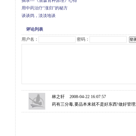
摘录---《詹森育种原理》心得
用中药治疗“涨归”的秘方
谈谈鸽，淡淡地谈
评论列表
用户名：
密码：
林之轩
2008-04-22 16:07:57
药有三分毒,要品本来就不是好东西!做好管理