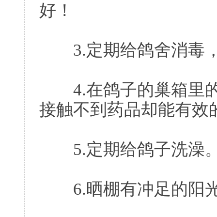
好！
3.定期给鸽舍消毒，
4.在鸽子的巢箱里的
接触不到药品却能有效
5.定期给鸽子洗澡
6.晒棚有冲足的阳