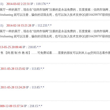
11)
2014-03-02 2:22:31
IP：119.176.*.*
元的展厅一样的展厅，现在在“信鸽市场网”注册的是永远免费的，百度搜索：信鸽市场网
.cn/mianfeizhanting 就可以注册，骗你的话我去死，也可以加入技术支持QQ群164299797
11)
2014-02-16 15:21:28
IP：112.233.*.*
元的展厅一样的展厅，现在在“信鸽市场网”注册的是永远免费的，百度搜索：信鸽市场网
.cn/mianfeizhanting 就可以注册，骗你的话我去死，也可以加入技术支持QQ群164299797
13-05-25 20:09:46
IP：218.85.*.*
好，出 售 【鸽 图 制 作 教 程】……可免费试看……需要的朋友可以到本人qq空间日志看作图效
2011-05-28 13:25:02
IP：113.85.*.*
2011-05-28 13:24:29
IP：113.85.*.*
009-12-09 15:37:54
IP：218.15.*.*