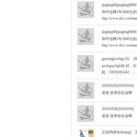
jingling66(jingling6666
和中信网1年3000
http://www.dwz
jingling66(jingling6666
和中信网1年3000
http://www.dwz
gaoying(cwbgy12)
20
pyxbgqwkgb你 
机：18050282442……
20101010(20101010)
老友 原来你在这啊
20101010(20101010)
老友 原来你在这啊
正佳鸽舍(kehuang)
2