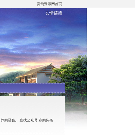
赛鸽资讯网首页
友情链接
养鸽经验。 查找公众号:赛鸽头条