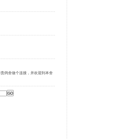
spx希望 与贵鸽舍做个连接，并欢迎到本舍