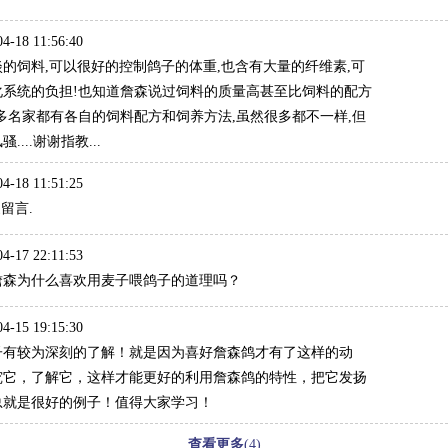
-18 11:56:40
的饲料,可以很好的控制鸽子的体重,也含有大量的纤维素,可
化系统的负担!也知道詹森说过饲料的质量高甚至比饲料的配方
多名家都有各自的饲料配方和饲养方法,虽然很多都不一样,但
...谢谢指教...
-18 11:51:25
家留言.
-17 22:11:53
詹森为什么喜欢用麦子喂鸽子的道理吗？
-15 19:15:30
子有较为深刻的了解！就是因为喜好詹森鸽才有了这样的动
究它，了解它，这样才能更好的利用詹森鸽的特性，把它发扬
总就是很好的例子！值得大家学习！
查看更多
(4)