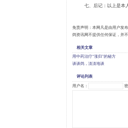
七、后记：以上是本人阅
免责声明：本网凡是由用户发
鸽资讯网不提供任何保证，并
相关文章
用中药治疗“涨归”的秘方
谈谈鸽，淡淡地谈
评论列表
用户名：
密