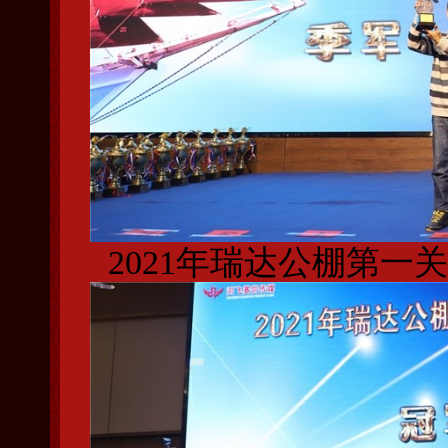
2021年瑞达公棚第一关