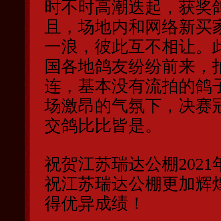
时不时高潮迭起，获奖
且，场地内和网络新买
一浪，彼此互不相让。
国各地鸽友纷纷前来，
连，基本没有流拍的鸽
场激昂的气氛下，决赛
交鸽比比皆是。
祝贺江苏瑞达公棚202
祝江苏瑞达公棚更加辉
得优异成绩！