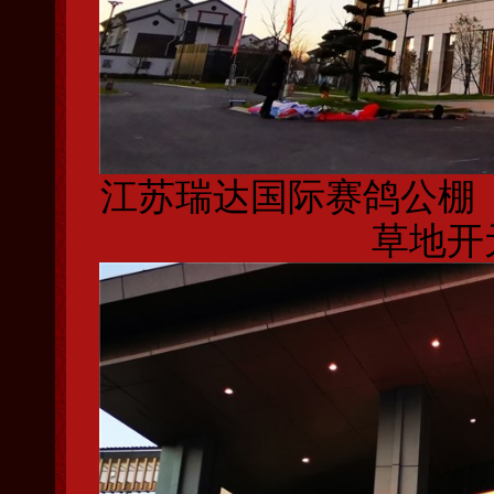
江苏瑞达国际赛鸽公棚 
草地开