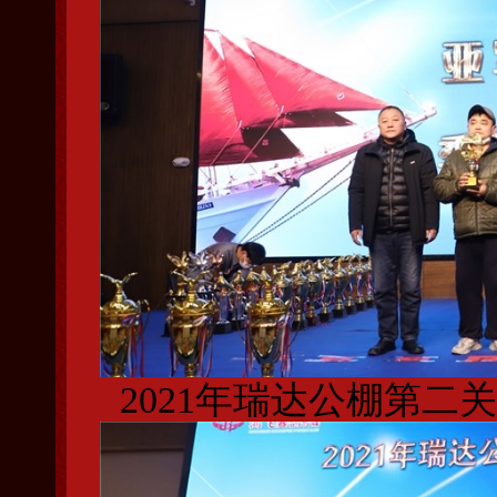
2021年瑞达公棚第二关