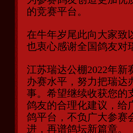
的竞赛平台。
在牛年岁尾此向大家致
也衷心感谢全国鸽友对
江苏瑞达公棚2022年
办赛水平，努力把瑞达
事。希望继续收获您的
鸽友的合理化建议，给
鸽平台，不负广大参赛
进，再谱鸽坛新篇章。