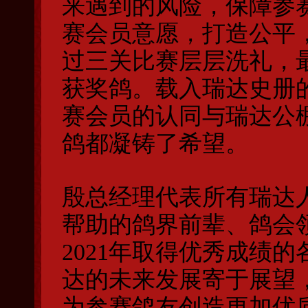
来遇到的风险，保障参
赛会员意愿，打造公平
过三关比赛层层洗礼，
获奖鸽。载入瑞达史册
赛会员的认同与瑞达公
鸽都凝铸了希望。
殷总经理代表所有瑞达
帮助的鸽界前辈、鸽会
2021年取得优秀成绩
达的未来发展寄于展望
为参赛鸽友创造更加优