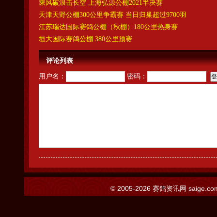
乘风破浪击长空 上海弘源公棚2021半决赛
天津天野公棚300公里争霸赛 当日归巢超过9700羽
江苏瑞达国际赛鸽公棚（秋棚）180公里热身赛
垣大国际赛鸽公棚 380公里预赛
评论列表
用户名：
密码：
© 2005-2026
赛鸽资讯网
saige