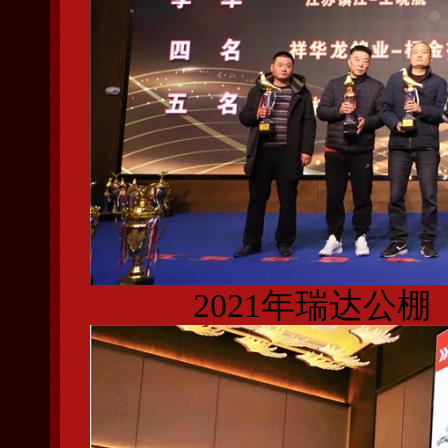
2021年瑞达公棚