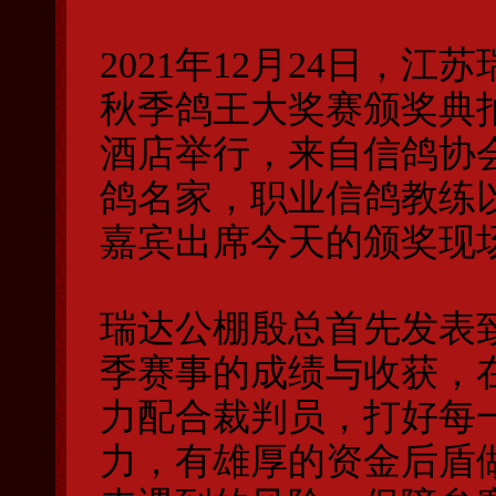
2021年12月24日，
秋季鸽王大奖赛颁奖典
酒店举行，来自信鸽协
鸽名家，职业信鸽教练
嘉宾出席今天的颁奖现
瑞达公棚殷总首先发表
季赛事的成绩与收获，
力配合裁判员，打好每
力，有雄厚的资金后盾