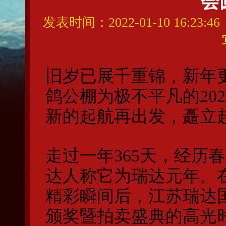
会
发表时间：2022-01-10 16:23
旧岁已展千重锦，新年
鸽公棚为极不平凡的202
新的起航再出发，矗立
走过一年365天，经历春
达人称它为瑞达元年。
精彩瞬间后，江苏瑞达
颁奖暨拍卖盛典的高光