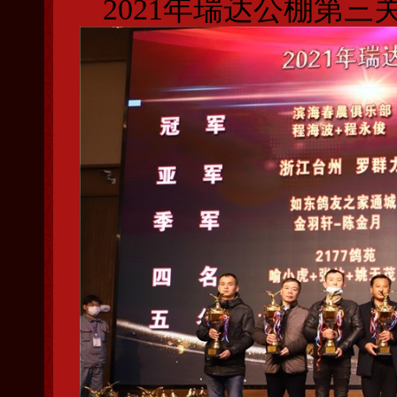
2021年瑞达公棚第三