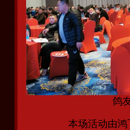
鸽
本场活动由鸿