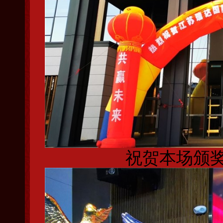
祝贺本场颁