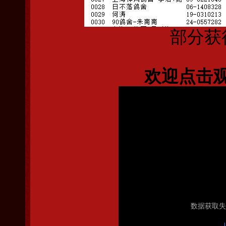
部分获
欢迎点击