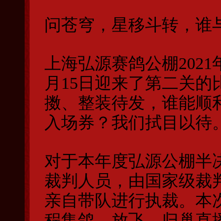
问苍穹，星移斗转，谁
上海弘源赛鸽公棚202
月15日迎来了第二关
擞、整装待发，谁能顺
入场券？我们拭目以待
对于本年度弘源公棚半
裁判人员，由国家级裁
亲自带队进行执裁。本
程集鸽、放飞、归巢直