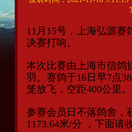
11月15号，
上海弘源赛
决赛打响。
本次比赛由上海市信鸽协
羽。赛鸽于16日早7点
笼放飞，空距400公里。
参赛会员日不落鸽舍，
1173.64米/分 ，下