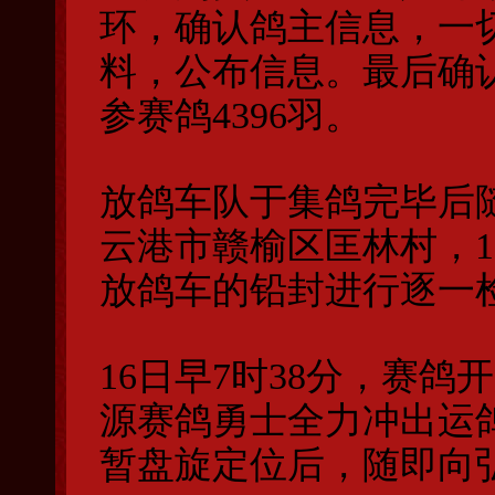
环，确认鸽主信息，一
料，公布信息。最后确认
参赛鸽4396羽。
放鸽车队于集鸽完毕后
云港市赣榆区匡林村，1
放鸽车的铅封进行逐一检
16日早7时38分，赛
源赛鸽勇士全力冲出运
暂盘旋定位后，随即向