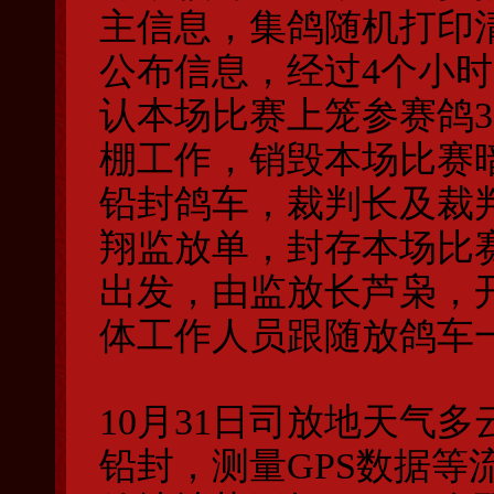
主信息，集鸽随机打印
公布信息，经过4个小
认本场比赛上笼参赛鸽3
棚工作，销毁本场比赛
铅封鸽车，裁判长及裁
翔监放单，封存本场比
出发，由监放长芦枭，
体工作人员跟随放鸽车
10月31日司放地天气
铅封，测量GPS数据等