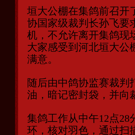
垣大公棚在集鸽前召开
协国家级裁判长孙飞要
机，不允许离开集鸽现
大家感受到河北垣大公
满意。
随后由中鸽协监赛裁判
油，暗记密封袋，并向
集鸽工作从中午12点2
环，核对羽色，通过扫