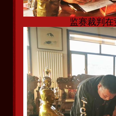
监赛裁判在