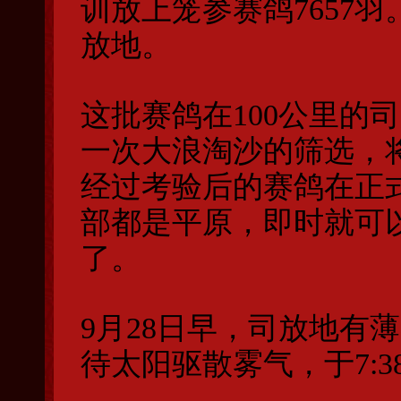
训放上笼参赛鸽7657
放地。
这批赛鸽在100公里的
一次大浪淘沙的筛选，将
经过考验后的赛鸽在正
部都是平原，即时就可
了。
9月28日早，司放地有
待太阳驱散雾气，于7: