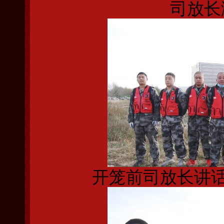
司放长
开笼前司放长讲