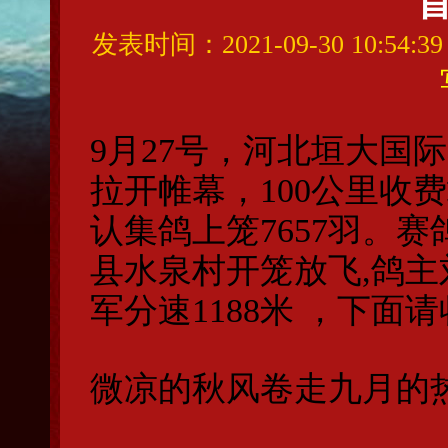
发表时间：2021-09-30 10:54
9月27号，河北垣大国
拉开帷幕，100公里收
认集鸽上笼7657羽。赛
县水泉村开笼放飞,鸽
军分速1188米 ，下面
微凉的秋风卷走九月的