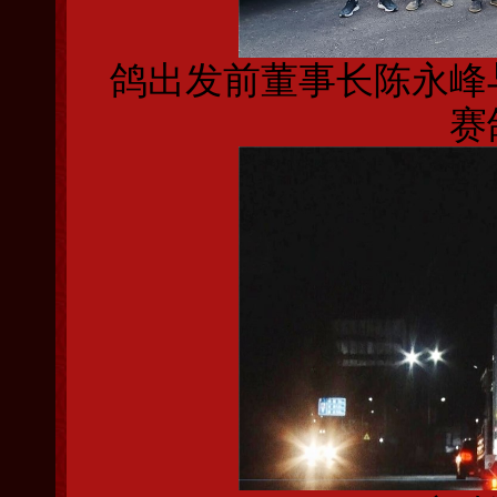
鸽出发前董事长陈永峰
赛