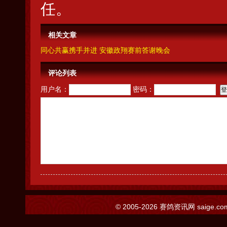
任。
相关文章
同心共赢携手并进 安徽政翔赛前答谢晚会
评论列表
用户名：
密码：
© 2005-2026
赛鸽资讯网
saige