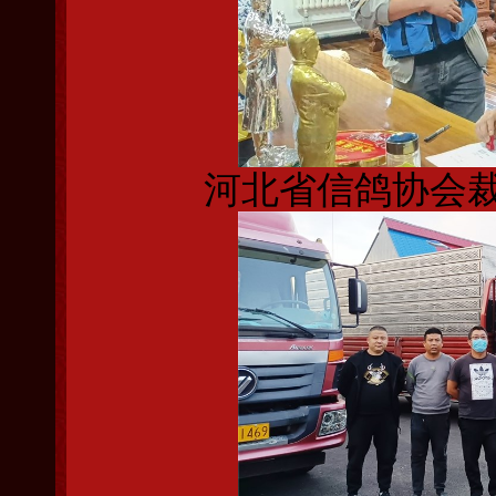
河北省信鸽协会