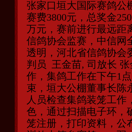
张家口垣大国际赛鸽公棚
赛费3800元，总奖金25
万元，赛前进行最远距
信鸽协会监赛，中信网
透明，河北省信鸽协会
判员 王金苗, 司放长
作，集鸽工作在下午1点
束，垣大公棚董事长陈
人员检查集鸽装笼工作
色，通过扫描电子环，
笼注册，打印资料，公布