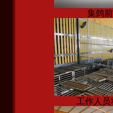
集鸽前
工作人员