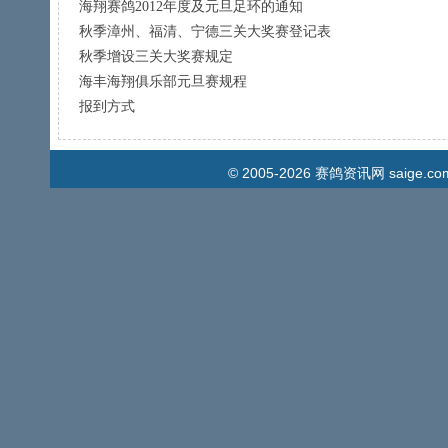
海翔赛鸽2012年度及元旦足环的通知
秋季漳州、福清、宁德三关大奖赛登记表
秋季增设三关大奖赛规定
海丰海翔俱乐部元旦赛规程
报到方式
© 2005-2026
赛鸽资讯网
saige