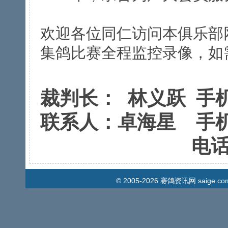
欢迎各位同仁访问本俱乐部网站.
集鸽比赛全程监控录像，如
裁判长： 林义跃 手机：1
联系人：卓海星 手机：1
电话： 
© 2005-2026
赛鸽资讯网
saige