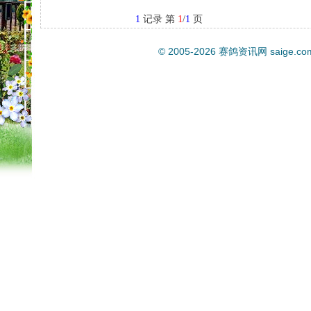
1
记录 第
1
/
1
页
© 2005-2026
赛鸽资讯网
saige