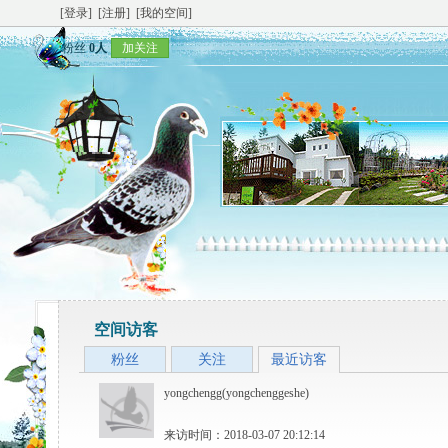
[登录]
[注册]
[我的空间]
粉丝
0人
加关注
空间访客
粉丝
关注
最近访客
yongchengg(yongchenggeshe)
来访时间：2018-03-07 20:12:14