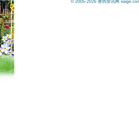
© 2005-2026
赛鸽资讯网
saige