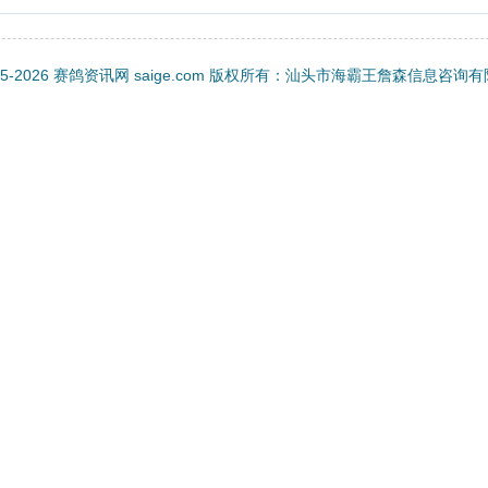
05-2026
赛鸽资讯网
saige.com 版权所有：汕头市海霸王詹森信息咨询