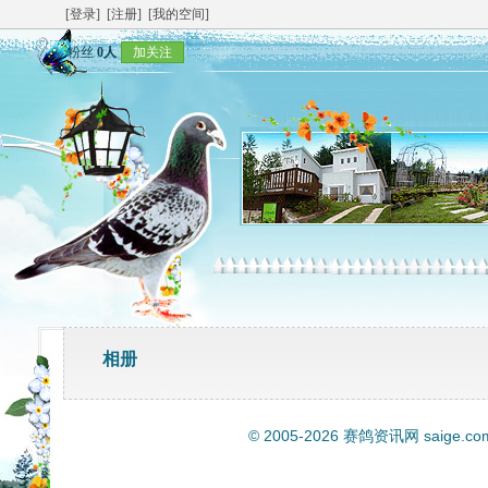
[登录]
[注册]
[我的空间]
粉丝
0人
加关注
相册
© 2005-2026
赛鸽资讯网
saige