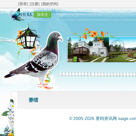
[登录]
[注册]
[我的空间]
粉丝
0人
加关注
赛绩
© 2005-2026
赛鸽资讯网
saige