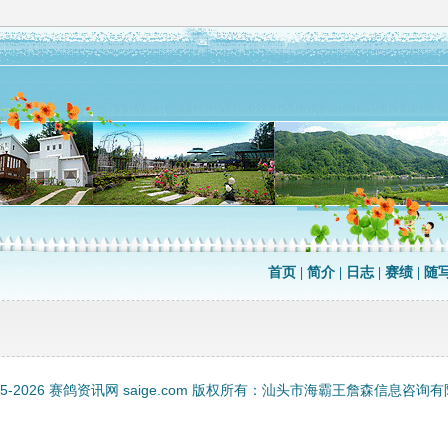
首页
|
简介
|
日志
|
赛绩
|
随
05-2026
赛鸽资讯网
saige.com 版权所有：汕头市海霸王詹森信息咨询