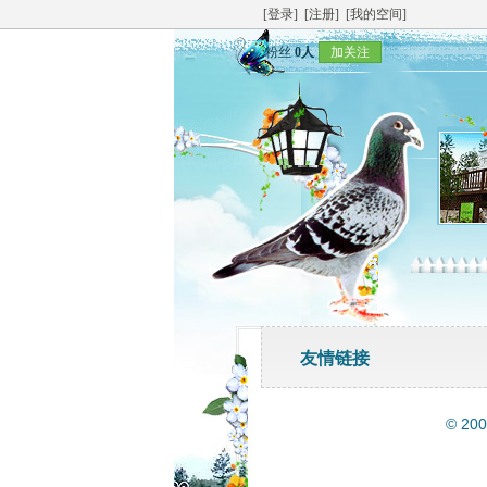
[登录]
[注册]
[我的空间]
粉丝
0人
加关注
友情链接
© 20