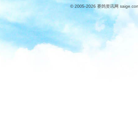
© 2005-2026
赛鸽资讯网
saige