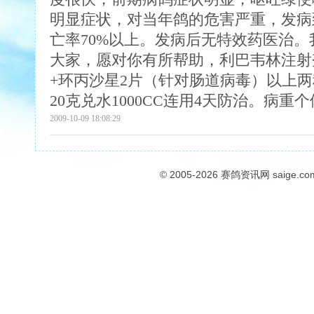
明显症状，对当年鸽的危害严重，发病到
亡率70%以上。发病后无特效药医治
大家，愿对你有所帮助，利巴韦林注射剂
+环丙沙星2片（针对肠道病毒）以上两
20克兑水1000CC连用4天防治。病重
2009-10-09 18:08:29
© 2005-2026
赛鸽资讯网
saige