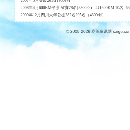
2007年3月秦岭26名[1900]羽
2008年4月600KM平凉 省赛78名(5300羽) 4月300KM 10名
2009年12月四川大华公棚282名295名（4
© 2005-2026
赛鸽资讯网
saige