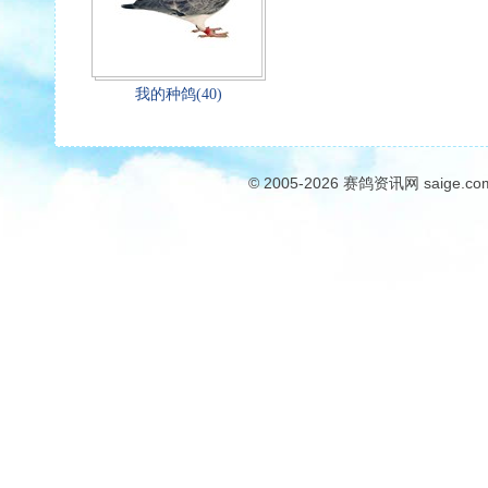
我的种鸽(40)
© 2005-2026
赛鸽资讯网
saige