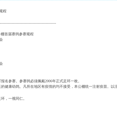
赛规程
-------------------------------------------
届赛鸽参赛规程
会
会
名参赛。参赛鸽必须佩戴2006年正式足环一枚。
天的健康幼鸽。凡所在地区有疫情的均不接受，本公棚统一注射疫苗。以
环，一视同仁。