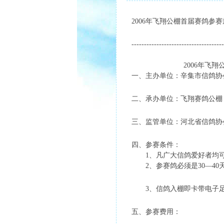
2006年飞翔公棚首届赛鸽参
-------------------------------------
2006年飞翔公棚首
一、主办单位：辛集市信鸽协
二、承办单位：飞翔赛鸽公棚
三、监管单位：河北省信鸽协
四、参赛条件：
1、凡广大信鸽爱好者均可报
2、参赛鸽必须是30—40
3、信鸽入棚即卡带电子足
五、参赛费用：