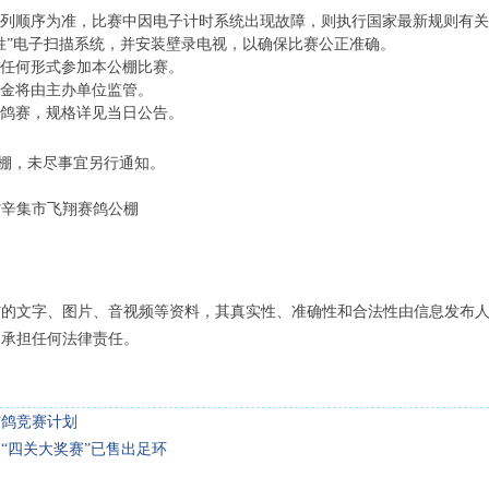
列顺序为准，比赛中因电子计时系统出现故障，则执行国家最新规则有关
”电子扫描系统，并安装壁录电视，以确保比赛公正准确。
任何形式参加本公棚比赛。
金将由主办单位监管。
鸽赛，规格详见当日公告。
棚，未尽事宜另行通知。
翔赛鸽公棚
布的文字、图片、音视频等资料，其真实性、准确性和合法性由信息发布
不承担任何法律责任。
信鸽竞赛计划
“四关大奖赛”已售出足环