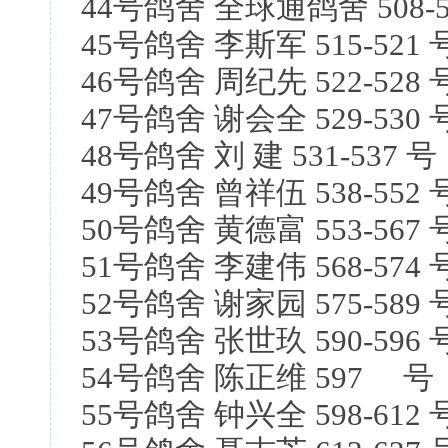
44号鸽舍 全球通鸽舍 508-
45号鸽舍 李斯军 515-521 
46号鸽舍 周纪先 522-528 
47号鸽舍 谢会全 529-530 
48号鸽舍 刘 建 531-537 号
49号鸽舍 曾祥伍 538-552 
50号鸽舍 黄德富 553-567 
51号鸽舍 李建伟 568-574 
52号鸽舍 谢家园 575-589 
53号鸽舍 张世玖 590-596 
54号鸽舍 陈正维 597 号
55号鸽舍 钟兴全 598-612 