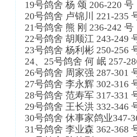
19号鸽舍 杨 颂 206-220 号
20号鸽舍 卢锦川 221-235 
21号鸽舍 熊 刚 236-242 号
22号鸽舍 胡顺江 243-249 
23号鸽舍 杨利彬 250-256 
24、25号鸽舍 何 岷 257-2
26号鸽舍 周家强 287-301 
27号鸽舍 李永辉 302-316 
28号鸽舍 范寿军 317-331 
29号鸽舍 王长洪 332-346 
30号鸽舍 休事家鸽业347-3
31号鸽舍 李业森 362-368 