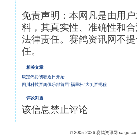
免责声明：本网凡是由用户
料，其真实性、准确性和合
法律责任。赛鸽资讯网不提
任。
相关文章
康定鸽协初赛近日开始
四川科技赛鸽俱乐部首届"福星杯"大奖赛规程
评论列表
该信息禁止评论
© 2005-2026
赛鸽资讯网
saige