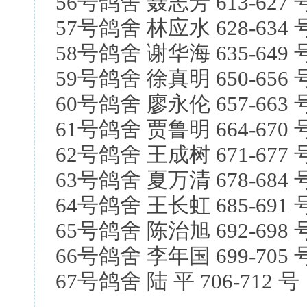
56号鸽舍 聂志芳 613-627 
57号鸽舍 林应水 628-634 
58号鸽舍 谢华海 635-649 
59号鸽舍 徐真明 650-656 
60号鸽舍 廖永伦 657-663 
61号鸽舍 贾鲁明 664-670 
62号鸽舍 王成树 671-677 
63号鸽舍 夏万清 678-684 
64号鸽舍 王长虹 685-691 
65号鸽舍 陈治旭 692-698 
66号鸽舍 李年国 699-705 
67号鸽舍 陆 平 706-712 号