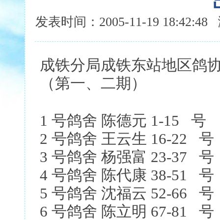
发表时间：2005-11-19 18:42:
成铁分局成铁东站地区鸽协
（第一、二期）
1 号鸽舍 陈德元 1-15 号
2 号鸽舍 王云生 16-22 号
3 号鸽舍 杨强富 23-37 号
4 号鸽舍 陈代康 38-51 号
5 号鸽舍 沈福云 52-66 号
6 号鸽舍 陈立明 67-81 号