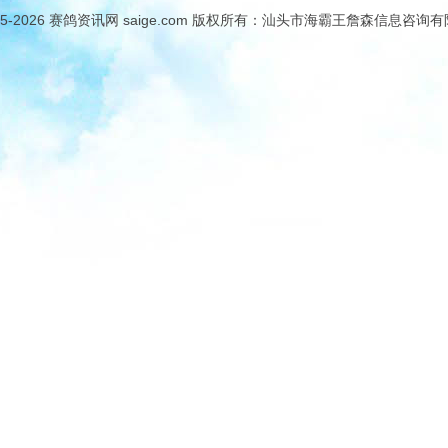
05-2026
赛鸽资讯网
saige.com 版权所有：汕头市海霸王詹森信息咨询