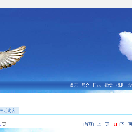
首页
|
简介
|
日志
|
赛绩
|
相册
|
视
最近访客
1
页
[首页]
[上一页]
[1]
[下一页