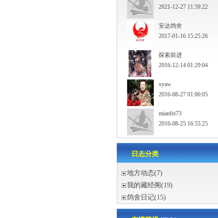
2021-12-27 11:59:22
安达鸽舍
2017-01-16 15:25:26
探索前进
2016-12-14 01:29:04
xyaw
2016-08-27 01:00:05
mianfei73
2016-08-25 16:55:25
日志分类
地方动态
(7)
我的藏经阁
(19)
鸽舍日记
(15)