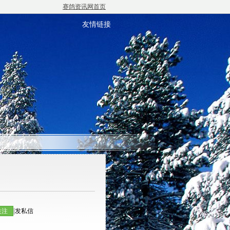
赛鸽资讯网首页
友情链接
|
关注
发私信