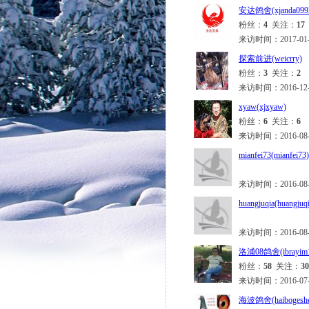
安达鸽舍(xjanda099
粉丝：
4
关注：
17
来访时间：2017-01-16
探索前进(weicrry)
粉丝：
3
关注：
2
来访时间：2016-12-14
xyaw(xjxyaw)
粉丝：
6
关注：
6
来访时间：2016-08-27
mianfei73(mianfei73)
来访时间：2016-08-25
huangjuqia(huangjuq
来访时间：2016-08-08
洛浦08鸽舍(ibrayim1
粉丝：
58
关注：
30
来访时间：2016-07-18
海波鸽舍(haibogesh