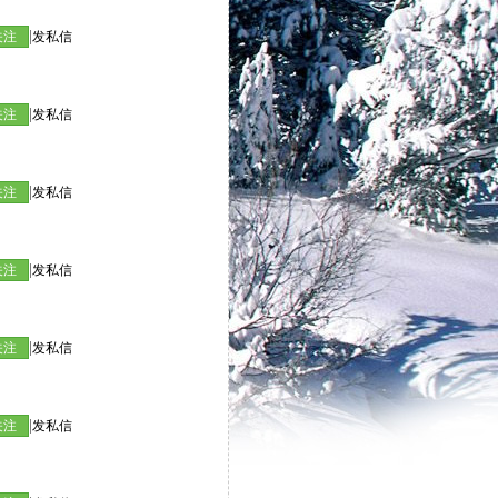
|
关注
发私信
|
关注
发私信
|
关注
发私信
|
关注
发私信
|
关注
发私信
|
关注
发私信