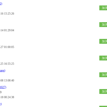
2)
加
 15:25:26
加
 01:29:04
加
 01:00:05
加
 16:55:25
iang)
加
 13:08:40
027)
加
3
 00:24:38
e)