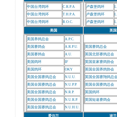
中国台湾鸽环
C.R.P.A
卢森堡鸽环
L
中国台湾鸽环
T.H.P.A.
卢森堡鸽环
L
中国台湾鸽环
R.O.C.
卢森堡鸽环
L
美国
英国
美国养鸽总会
A.P.C.
美国赛鸽会
A.R.P.U.
英国赛鸽总会
美国赛鸽会
A.U.
英国北部赛鸽总会
美国鸽环
IF
英国皇家赛鸽协会
美国鸽环
OKY
英国全国养鸽协会
美国全国赛鸽总会
N.U.U.
英国全国赛翔鸽总
美国全国赛鸽总会
N.U.P.P.
英国全国赛鸽总会
美国全国赛鸽总会
N.R.P.
英国鸽环
美国全国赛鸽总会
N.U.R.P.
英国短途赛鸽会
美国全国赛鸽总会
N.U.H.U.
爱尔兰
波兰