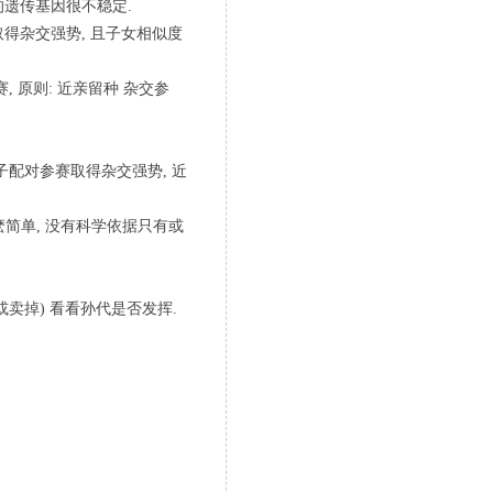
的遗传基因很不稳定.
取得杂交强势, 且子女相似度
, 原则: 近亲留种 杂交参
子配对参赛取得杂交强势, 近
麽简单, 没有科学依据只有或
或卖掉) 看看孙代是否发挥.