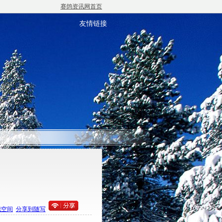
赛鸽资讯网首页
友情链接
我空间
分享到随写