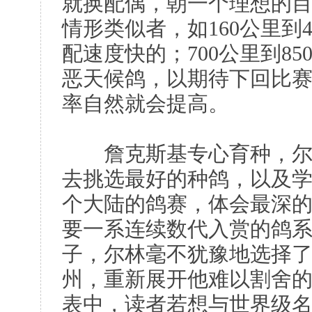
就换配偶，朝一个理想的
情形类似者，如160公里到
配速度快的；700公里到8
恶天候鸽，以期待下回比
率自然就会提高。
詹克斯基专心育种，尔林
去挑选最好的种鸽，以及
个大陆的鸽赛，体会最深
要一系连续数代入赏的鸽
子，尔林毫不犹豫地选择了“2
州，重新展开他难以割舍
表中，读者若想与世界级