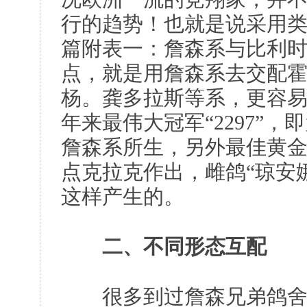
行的趋势！也就是说采用
篇附表一：詹森系与比利时
点，就是用詹森系去交配
杨。龚多拉斯等系，更容
年来最伟大冠军“2297”
詹森系所生，另外最佳黄金配对
点克拉克作出，雌鸽“琼安娜”
这样产生的。
二、不同形态互配
很多到过詹森兄弟鸽舍的