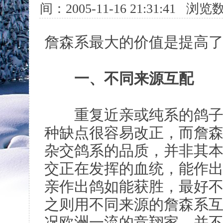
间：2005-11-16 21:31:41 浏
詹森系最大的价值是提高
一、不同来源互配
重复近亲或纯系的鸽子，
种缺点很容易改正，而詹
杂交鸽系的品质，并非其
交正在发挥的血统，能作
亲作出鸽如能获胜，最好不
之则用不同来源的詹森系
况欧洲一流的竞翔家，并不