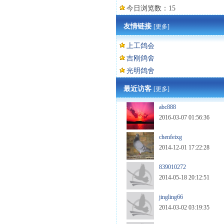
今日浏览数：15
友情链接
[更多]
上工鸽会
吉刚鸽舍
光明鸽舍
最近访客
[更多]
abc888
2016-03-07 01:56:36
chenfeixg
2014-12-01 17:22:28
839010272
2014-05-18 20:12:51
jingling66
2014-03-02 03:19:35