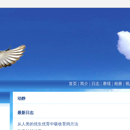
首页
|
简介
|
日志
|
赛绩
|
相册
|
视
动静
最新日志
从人类的优生优育中吸收育鸽方法