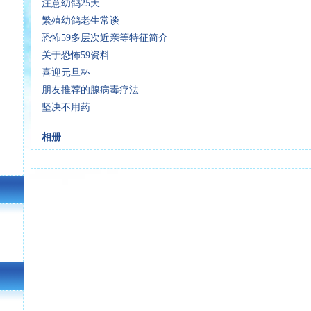
注意幼鸽25天
繁殖幼鸽老生常谈
恐怖59多层次近亲等特征简介
关于恐怖59资料
喜迎元旦杯
朋友推荐的腺病毒疗法
坚决不用药
相册