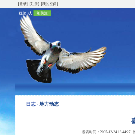
[登录]
[注册]
[我的空间]
粉丝
3人
加关注
日志 -
地方动态
发表时间：2007-12-24 13:44:2