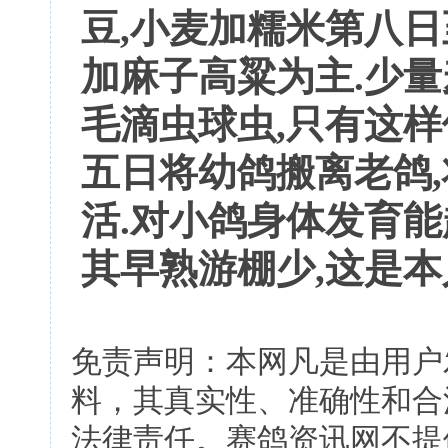
豆,小麦加糯米第八日
加麻子高粱为主.少量
毛滴虫球虫,只有这样
五日将幼鸽搬离老鸽,
活.对小鸽身体发育能
其早熟游棚少,这是本
免责声明：本网凡是由用户
料，其真实性、准确性和合
法律责任。赛鸽资讯网不提