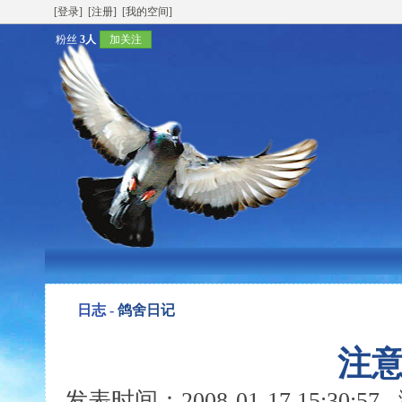
[登录]
[注册]
[我的空间]
粉丝
3人
加关注
日志 -
鸽舍日记
注意
发表时间：2008-01-17 15:30: