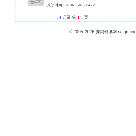
来访时间：2010-11-07 21:43:26
14
记录 第
1
/
1
页
© 2005-2026
赛鸽资讯网
saige