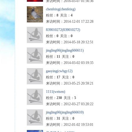
来访时间：2016-03-07 01:56:36
chenfeixg(chenfeixg)
粉丝：
8
关注：
4
来访时间：2014-12-01 17:22:28
839010272(839010272)
粉丝：
0
关注：
0
来访时间：2014-05-18 20:12:51
jingling66(jingling666611)
粉丝：
11
关注：
0
来访时间：2014-03-02 03:19:35
gaoying(cwbgy12)
粉丝：
17
关注：
0
来访时间：2013-05-25 20:59:21
1111(weisen)
粉丝：
230
关注：
5
来访时间：2012-03-27 03:20:22
jingling66(jingling666610)
粉丝：
31
关注：
0
来访时间：2012-01-02 19:53:01