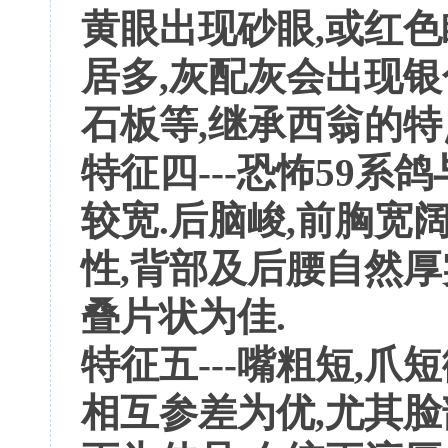
黄眼出现砂眼,或红色
居多,灰配灰会出现银
石板等,继承西翁的特
特征四---恐怖59系
较宽.后脑峻,前胸宽阔
性,背部及后腰自然厚
叠片状为佳.
特征五---嘴粗短,爪
相互参差为优,尤其