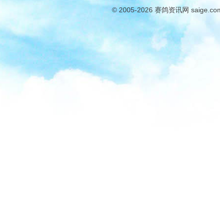
© 2005-2026
赛鸽资讯网
saige