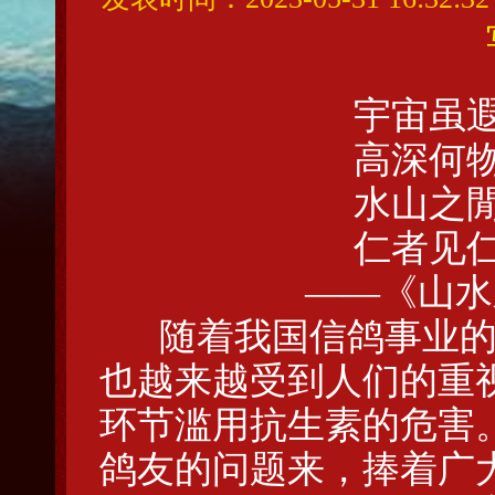
宇宙虽
高深何
水山之
仁者见
——《山水
随着我国信鸽事业的
也越来越受到人们的重
环节滥用抗生素的危害。
鸽友的问题来，捧着广