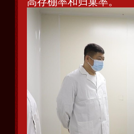
高存棚率和归巢率。