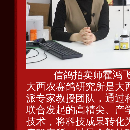
信鸽拍卖师霍鸿
大西农赛鸽研究所是大
派专家教授团队，通过科
联合发起的高精尖、产
技术，将科技成果转化