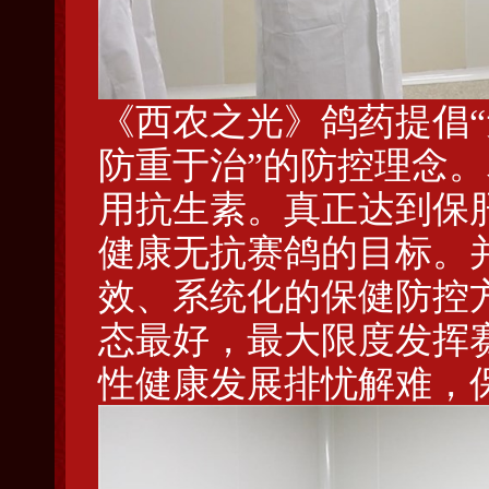
《西农之光》鸽药提倡“
防重于治”的防控理念
用抗生素。真正达到保
健康无抗赛鸽的目标。
效、系统化的保健防控
态最好，最大限度发挥
性健康发展排忧解难，