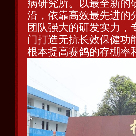
病研究所。
以最全新的
沿，依靠高效最先进的
团队强大的研发实力，
门打造无抗长效保健功
根本提高赛鸽的存棚率