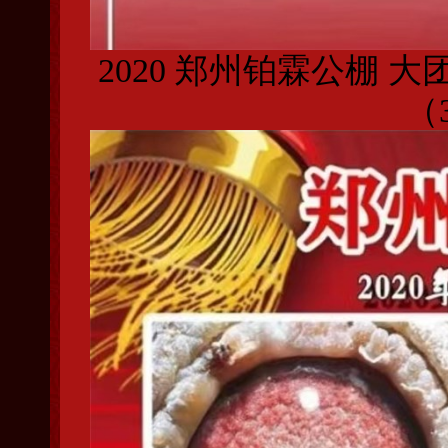
2020 郑州铂霖公棚 
（