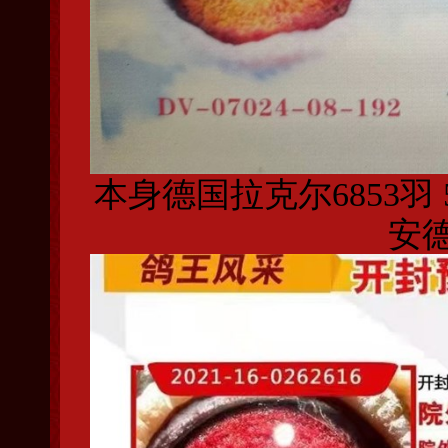
本身德国拉克尔6853羽
安