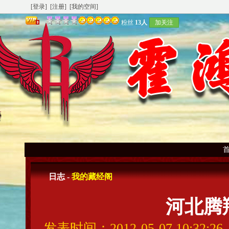
[登录]
[注册]
[我的空间]
粉丝
13人
加关注
日志 -
我的藏经阁
河北腾
发表时间：2012-05-07 10:32