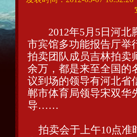
2012年5月5日河
市宾馆多功能报告厅举
拍卖团队成员吉林拍卖
余万，都是来至全国的
议到场的领导有河北省
郸市体育局领导宋双华
导……
拍卖会于上午10点准