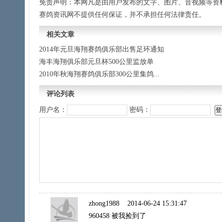
免责声明：本网凡是由用户发布的文字、图片、音视频等资
赛鸽资讯网不提供任何保证，并不承担任何法律责任。
相关文章
2014年元旦海翔赛鸽俱乐部出售足环通知
海丰海翔俱乐部元旦杯500公里监放单
2010年秋海翔赛鸽俱乐部300公里集鸽...
评论列表
用户名：
密码：
zhong1988
2014-06-24 15:31:47
960458 被我捡到了