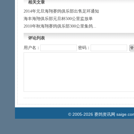
相关文章
2014年元旦海翔赛鸽俱乐部出售足环通知
海丰海翔俱乐部元旦杯500公里监放单
2010年秋海翔赛鸽俱乐部300公里集鸽...
评论列表
用户名：
密码：
© 2005-2026
赛鸽资讯网
saige