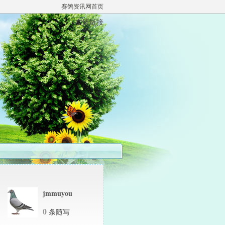
赛鸽资讯网首页
友情链接
jmmuyou
0
条随写