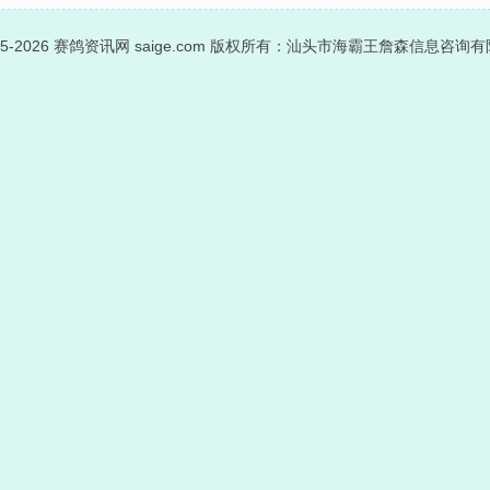
05-2026
赛鸽资讯网
saige.com 版权所有：汕头市海霸王詹森信息咨询