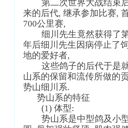
第二次世界大战结束后,
来的后代, 继承参加比赛,
700公里赛,
细川先生竟然获得了第一
年后细川先生因病停止了饲
地的爱好者,
这些鸽子的后代于是就延
山系的保留和流传所做的贡
势山细川系.
势山系的特征
(1) 体型:
势山系是中型鸽及小型鸽,