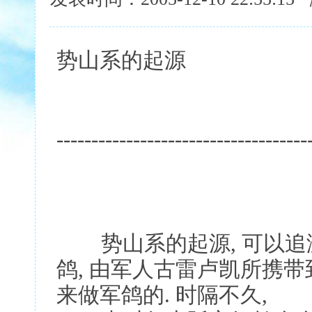
势山系的起源
------------------------------------
势山系的起源, 可以追溯到
鸽, 由军人古雷卢凯所携带
来做军鸽的. 时隔不久,