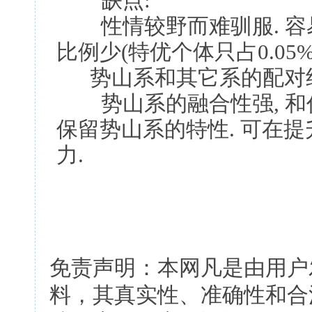
缺点:
性情较野而难驯服. 容易
比例少(特优个体只占0.05%
势山系和其它系的配对
势山系的融合性强, 和任
保留势山系的特性. 可在
力.
免责声明：本网凡是由用户
料，其真实性、准确性和合