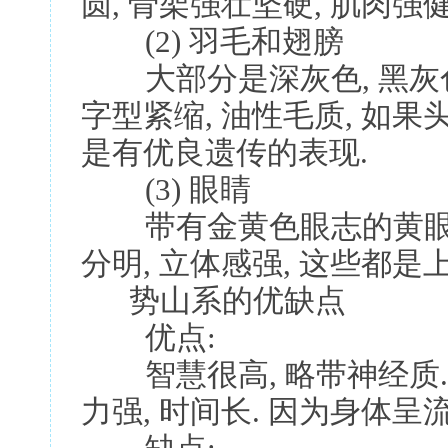
圆, 骨架强壮坚硬, 肌肉强
(2) 羽毛和翅膀
大部分是深灰色, 黑灰色
字型紧缩, 油性毛质, 如
是有优良遗传的表现.
(3) 眼睛
带有金黄色眼志的黄眼, 
分明, 立体感强, 这些都是上
势山系的优缺点
优点:
智慧很高, 略带神经质.
力强, 时间长. 因为身体呈流