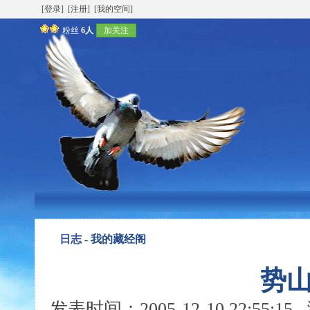
[登录]
[注册]
[我的空间]
粉丝
6人
加关注
日志 -
我的藏经阁
势
发表时间：2005-12-10 22:55: