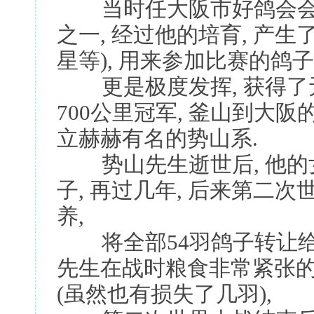
当时任大阪市好鸽会会
之一, 经过他的培育, 产
星等), 用来参加比赛的鸽子
更是极度发挥, 获得了无
700公里冠军, 釜山到大
立赫赫有名的势山系.
势山先生逝世后, 他的
子, 再过几年, 后来第二
养,
将全部54羽鸽子转让给了
先生在战时粮食非常紧张
(虽然也有损失了几羽),