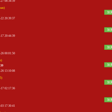
 08:34:59
man)
加
 20:39:37
加
 20:44:39
加
 00:01:50
e)
加
139
 13:10:08
5)
加
 02:17:36
加
 17:30:41