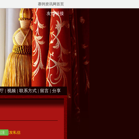
赛鸽资讯网首页
友情链接
厅
|
视频
|
联系方式
|
留言
|
分享
|
关注
发私信