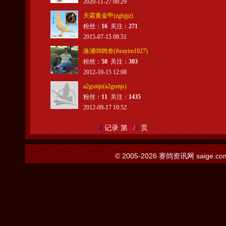
2020-11-27 08:29
天霸黄金甲(zghjjjz)
粉丝：
16
关注：
271
2015-07-15 08:51
洛浦08鸽舍(ibrayim1027)
粉丝：
58
关注：
303
2012-10-15 12:08
a2gsmjs(a2gsmjs)
粉丝：
11
关注：
1435
2012-09-17 10:52
4
记录 第
1
/
1
页
© 2005-2026
赛鸽资讯网
saige