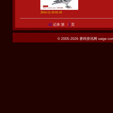
2014-12-16 01:45
42
记录 第
1
/
3
页
© 2005-2026
赛鸽资讯网
saige